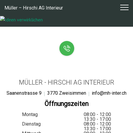
Zum
Müller – Hirschi AG Interieur
Inhalt
springen
MÜLLER - HIRSCHI AG INTERIEUR
Saanenstrasse 9
3770 Zweisimmen
info@mh-inter.ch
Öffnungszeiten
Montag
08:00 - 12:00
13:30 - 17:00
Dienstag
08:00 - 12:00
13:30 - 17:00