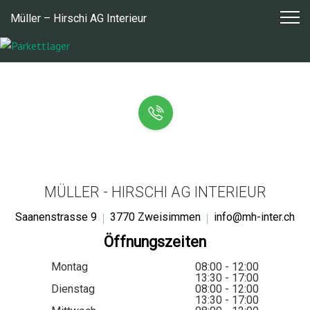
Zum
Müller – Hirschi AG Interieur
Inhalt
springen
MÜLLER - HIRSCHI AG INTERIEUR
Saanenstrasse 9
3770 Zweisimmen
info@mh-inter.ch
Öffnungszeiten
Montag
08:00 - 12:00
13:30 - 17:00
Dienstag
08:00 - 12:00
13:30 - 17:00