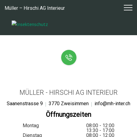
Zum
Müller – Hirschi AG Interieur
Inhalt
springen
MÜLLER - HIRSCHI AG INTERIEUR
Saanenstrasse 9
3770 Zweisimmen
info@mh-inter.ch
Öffnungszeiten
Montag
08:00 - 12:00
13:30 - 17:00
Dienstag
08:00 - 12:00