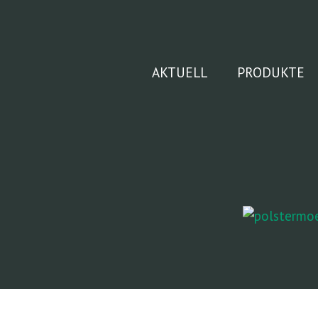
Zum
Inhalt
springen
AKTUELL
PRODUKTE