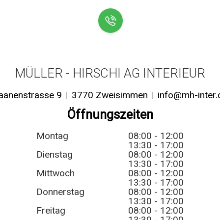
MÜLLER - HIRSCHI AG INTERIEUR
aanenstrasse 9
3770 Zweisimmen
info@mh-inter.
Öffnungszeiten
Montag
08:00 - 12:00
13:30 - 17:00
Dienstag
08:00 - 12:00
13:30 - 17:00
Mittwoch
08:00 - 12:00
13:30 - 17:00
Donnerstag
08:00 - 12:00
13:30 - 17:00
Freitag
08:00 - 12:00
13:30 - 17:00