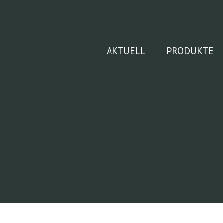
Zum
Inhalt
springen
AKTUELL
PRODUKTE