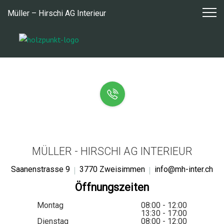
Zum
Müller – Hirschi AG Interieur
Inhalt
springen
MÜLLER - HIRSCHI AG INTERIEUR
Saanenstrasse 9
3770 Zweisimmen
info@mh-inter.ch
Öffnungszeiten
Montag
08:00 - 12:00
13:30 - 17:00
Dienstag
08:00 - 12:00