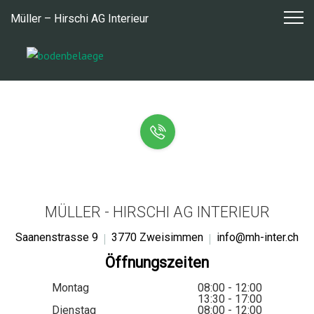
Zum
Müller – Hirschi AG Interieur
Inhalt
springen
MÜLLER - HIRSCHI AG INTERIEUR
Saanenstrasse 9
3770 Zweisimmen
info@mh-inter.ch
Öffnungszeiten
Montag
08:00 - 12:00
13:30 - 17:00
Dienstag
08:00 - 12:00