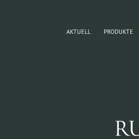
Zum
Inhalt
springen
AKTUELL
PRODUKTE