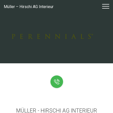
Zum
Müller – Hirschi AG Interieur
Inhalt
springen
MÜLLER - HIRSCHI AG INTERIEUR