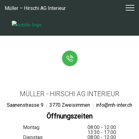
Zum
Müller – Hirschi AG Interieur
Inhalt
springen
MÜLLER - HIRSCHI AG INTERIEUR
Saanenstrasse 9
3770 Zweisimmen
info@mh-inter.ch
Öffnungszeiten
Montag
08:00 - 12:00
13:30 - 17:00
Dienstag
08:00 - 12:00