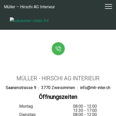
Zum
Müller – Hirschi AG Interieur
Inhalt
springen
MÜLLER - HIRSCHI AG INTERIEUR
Saanenstrasse 9
3770 Zweisimmen
info@mh-inter.ch
Öffnungszeiten
Montag
08:00 - 12:00
13:30 - 17:00
Dienstag
08:00 - 12:00