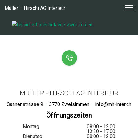
Zum
Müller – Hirschi AG Interieur
Inhalt
springen
MÜLLER - HIRSCHI AG INTERIEUR
Saanenstrasse 9
3770 Zweisimmen
info@mh-inter.ch
Öffnungszeiten
Montag
08:00 - 12:00
13:30 - 17:00
Dienstag
08:00 - 12:00