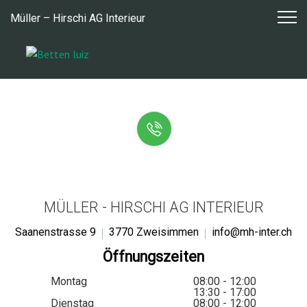
Zum
Müller – Hirschi AG Interieur
Inhalt
springen
MÜLLER - HIRSCHI AG INTERIEUR
Saanenstrasse 9
3770 Zweisimmen
info@mh-inter.ch
Öffnungszeiten
Montag
08:00 - 12:00
13:30 - 17:00
Dienstag
08:00 - 12:00