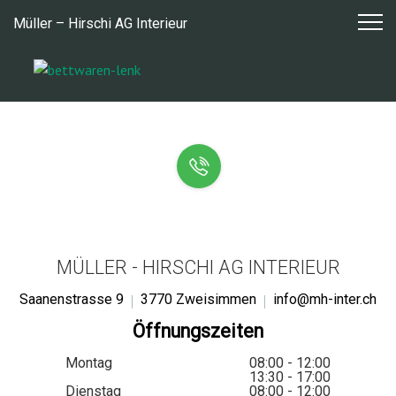
Zum
Müller – Hirschi AG Interieur
Inhalt
springen
MÜLLER - HIRSCHI AG INTERIEUR
Saanenstrasse 9
3770 Zweisimmen
info@mh-inter.ch
Öffnungszeiten
Montag
08:00 - 12:00
13:30 - 17:00
Dienstag
08:00 - 12:00