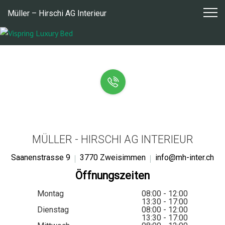
Zum
Müller – Hirschi AG Interieur
Inhalt
springen
MÜLLER - HIRSCHI AG INTERIEUR
Saanenstrasse 9
3770 Zweisimmen
info@mh-inter.ch
Öffnungszeiten
Montag
08:00 - 12:00
13:30 - 17:00
Dienstag
08:00 - 12:00
13:30 - 17:00