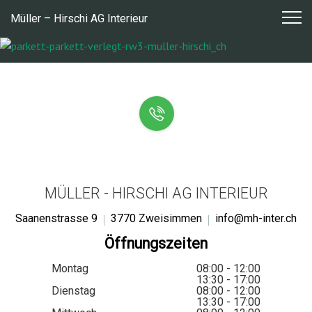
Zum
Müller – Hirschi AG Interieur
Inhalt
springen
MÜLLER - HIRSCHI AG INTERIEUR
Saanenstrasse 9
3770 Zweisimmen
info@mh-inter.ch
Öffnungszeiten
Montag
08:00 - 12:00
13:30 - 17:00
Dienstag
08:00 - 12:00
13:30 - 17:00