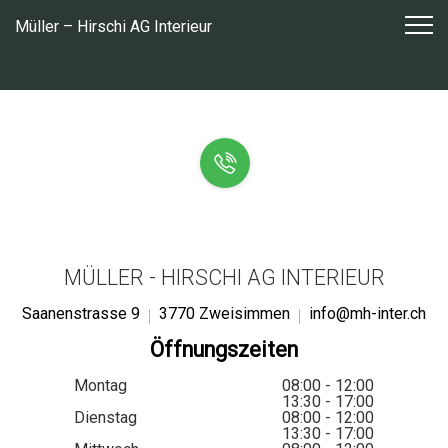
Zum
Müller – Hirschi AG Interieur
Inhalt
springen
MÜLLER - HIRSCHI AG INTERIEUR
Saanenstrasse 9
3770 Zweisimmen
info@mh-inter.ch
Öffnungszeiten
Montag
08:00 - 12:00
13:30 - 17:00
Dienstag
08:00 - 12:00
13:30 - 17:00