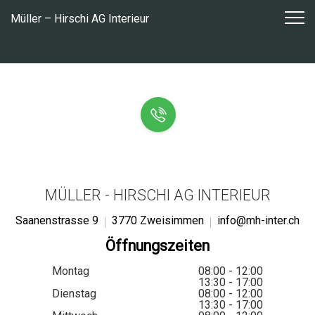
Zum
Müller – Hirschi AG Interieur
Inhalt
springen
MÜLLER - HIRSCHI AG INTERIEUR
Saanenstrasse 9
3770 Zweisimmen
info@mh-inter.ch
Öffnungszeiten
Montag
08:00 - 12:00
13:30 - 17:00
Dienstag
08:00 - 12:00
13:30 - 17:00