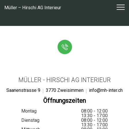
Zum
Müller – Hirschi AG Interieur
Inhalt
springen
MÜLLER - HIRSCHI AG INTERIEUR
Saanenstrasse 9
3770 Zweisimmen
info@mh-inter.ch
Öffnungszeiten
Montag
08:00 - 12:00
13:30 - 17:00
Dienstag
08:00 - 12:00
13:30 - 17:00