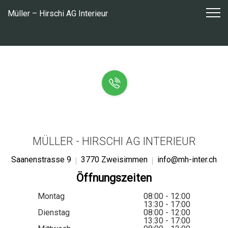
Zum
Müller – Hirschi AG Interieur
Inhalt
springen
MÜLLER - HIRSCHI AG INTERIEUR
Saanenstrasse 9
3770 Zweisimmen
info@mh-inter.ch
Öffnungszeiten
Montag
08:00 - 12:00
13:30 - 17:00
Dienstag
08:00 - 12:00
13:30 - 17:00