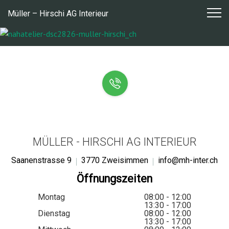
Zum
Müller – Hirschi AG Interieur
Inhalt
springen
MÜLLER - HIRSCHI AG INTERIEUR
Saanenstrasse 9
3770 Zweisimmen
info@mh-inter.ch
Öffnungszeiten
Montag
08:00 - 12:00
13:30 - 17:00
Dienstag
08:00 - 12:00
13:30 - 17:00