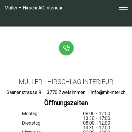
Zum
Müller – Hirschi AG Interieur
Inhalt
springen
MÜLLER - HIRSCHI AG INTERIEUR
Saanenstrasse 9
3770 Zweisimmen
info@mh-inter.ch
Öffnungszeiten
Montag
08:00 - 12:00
13:30 - 17:00
Dienstag
08:00 - 12:00
13:30 - 17:00