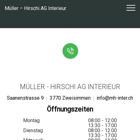
Zum
Müller – Hirschi AG Interieur
Inhalt
springen
MÜLLER - HIRSCHI AG INTERIEUR
Saanenstrasse 9
3770 Zweisimmen
info@mh-inter.ch
Öffnungszeiten
Montag
08:00 - 12:00
13:30 - 17:00
Dienstag
08:00 - 12:00
13:30 - 17:00