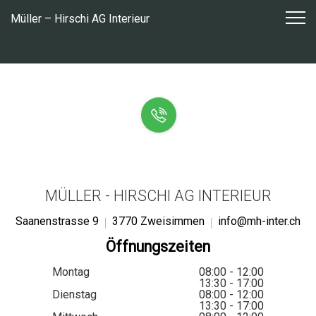
Zum
Müller – Hirschi AG Interieur
Inhalt
springen
MÜLLER - HIRSCHI AG INTERIEUR
Saanenstrasse 9
3770 Zweisimmen
info@mh-inter.ch
Öffnungszeiten
Montag
08:00 - 12:00
13:30 - 17:00
Dienstag
08:00 - 12:00
13:30 - 17:00