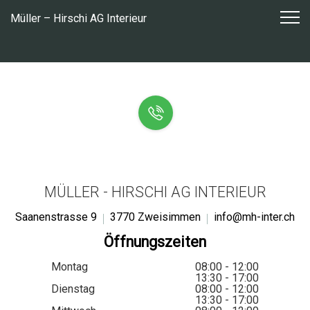
Zum
Müller – Hirschi AG Interieur
Inhalt
springen
MÜLLER - HIRSCHI AG INTERIEUR
Saanenstrasse 9
3770 Zweisimmen
info@mh-inter.ch
Öffnungszeiten
Montag
08:00 - 12:00
13:30 - 17:00
Dienstag
08:00 - 12:00
13:30 - 17:00