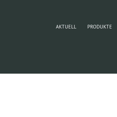
Zum
Inhalt
springen
AKTUELL
PRODUKTE