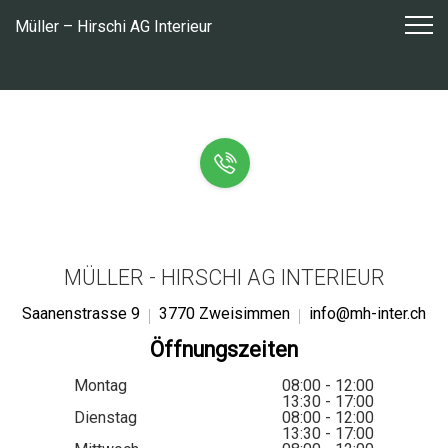
Zum
Müller – Hirschi AG Interieur
Inhalt
springen
MÜLLER - HIRSCHI AG INTERIEUR
Saanenstrasse 9
3770 Zweisimmen
info@mh-inter.ch
Öffnungszeiten
Montag
08:00 - 12:00
13:30 - 17:00
Dienstag
08:00 - 12:00
13:30 - 17:00