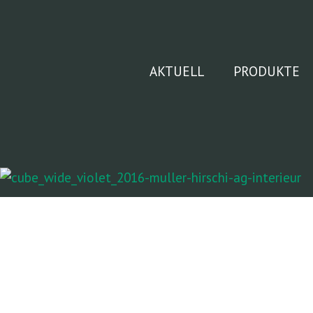
Zum
Inhalt
springen
AKTUELL
PRODUKTE